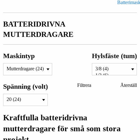
Batterimas
BATTERIDRIVNA
MUTTERDRAGARE
Maskintyp
Hylsfäste (tum)
Spänning (volt)
Filtrera
Återställ
Kraftfulla batteridrivna
mutterdragare för små som stora
projekt