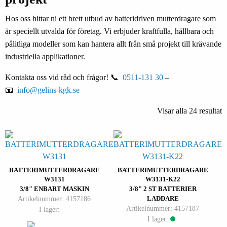
Hos oss hittar ni ett brett utbud av batteridriven mutterdragare som
är speciellt utvalda för företag. Vi erbjuder kraftfulla, hållbara och
pålitliga modeller som kan hantera allt från små projekt till krävande
industriella applikationer.
Kontakta oss vid råd och frågor! 📞
0511-131 30
–
📧
info@gelins-kgk.se
Visar alla 24 resultat
BATTERIMUTTERDRAGARE
BATTERIMUTTERDRAGARE
W3131
W3131-K22
3/8" ENBART MASKIN
3/8" 2 ST BATTERIER
Artikelnummer: 4157186
LADDARE
Artikelnummer: 4157187
I lager:
I lager: