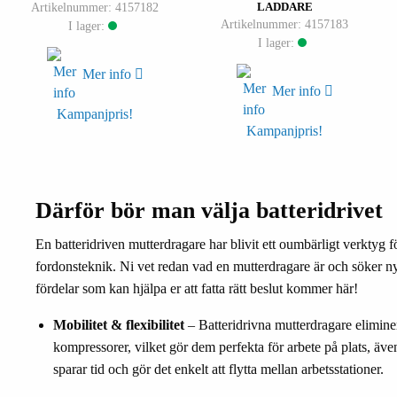
Artikelnummer: 4157182
LADDARE
Artikelnummer: 4157183
I lager:
I lager:
Mer info
Mer info
Kampanjpris!
Kampanjpris!
Därför bör man välja batteridrivet
En batteridriven mutterdragare har blivit ett oumbärligt verktyg 
fordonsteknik. Ni vet redan vad en mutterdragare är och söker ny
fördelar som kan hjälpa er att fatta rätt beslut kommer här!
Mobilitet & flexibilitet
– Batteridrivna mutterdragare eliminer
kompressorer, vilket gör dem perfekta för arbete på plats, även 
sparar tid och gör det enkelt att flytta mellan arbetsstationer.