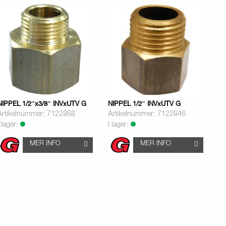
NIPPEL 1/2″x3/8″ INVxUTV G
NIPPEL 1/2″ INVxUTV G
Artikelnummer: 7122868
Artikelnummer: 7122846
I lager:
I lager:
MER INFO
MER INFO