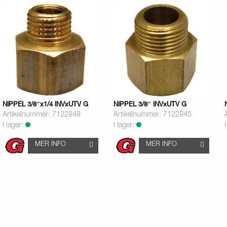
NIPPEL 3/8″x1/4 INVxUTV G
NIPPEL 3/8″ INVxUTV G
Artikelnummer: 7122848
Artikelnummer: 7122845
I lager:
I lager:
MER INFO
MER INFO