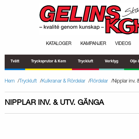
KATALOGER
KAMPANJER
VIDEOS
Tvätt
Trycksprutor & Kem
Tryckluft
Verktyg
Olje
Hem
Tryckluft
Kulkranar & Rördelar
Rördelar
Nipplar inv. 
NIPPLAR INV. & UTV. GÄNGA