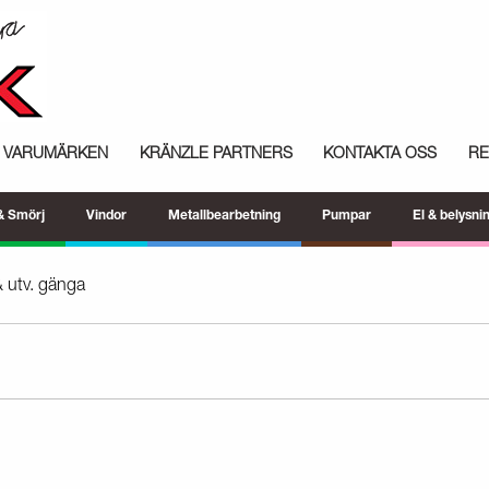
VARUMÄRKEN
KRÄNZLE PARTNERS
KONTAKTA OSS
R
 & Smörj
Vindor
Metallbearbetning
Pumpar
El & belysni
& utv. gänga