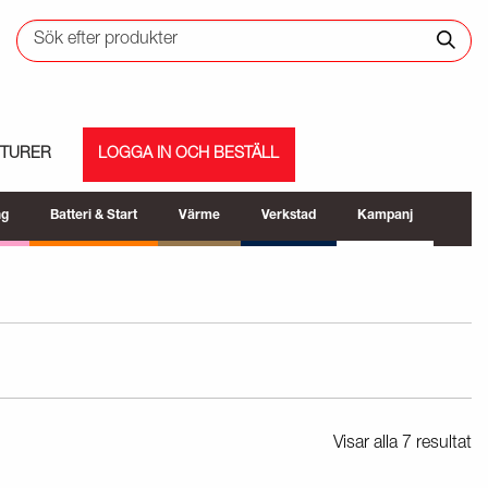
ETURER
LOGGA IN OCH BESTÄLL
ng
Batteri & Start
Värme
Verkstad
Kampanj
Visar alla 7 resultat