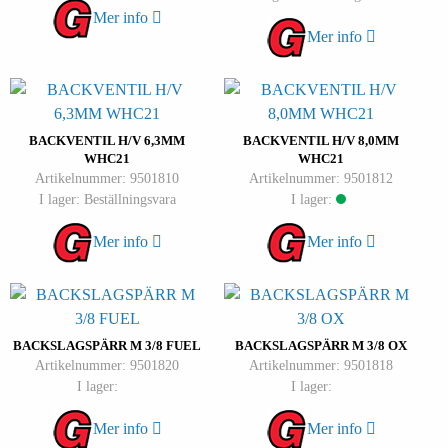
Mer info
Mer info
BACKVENTIL H/V 6,3MM
BACKVENTIL H/V 8,0MM
WHC21
WHC21
Artikelnummer: 9501810
Artikelnummer: 9501812
I lager: Beställningsvara
I lager:
Mer info
Mer info
BACKSLAGSPÄRR M 3/8 FUEL
BACKSLAGSPÄRR M 3/8 OX
Artikelnummer: 9501820
Artikelnummer: 9501818
I lager:
I lager:
Mer info
Mer info