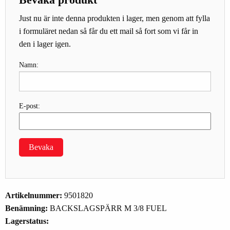
Just nu är inte denna produkten i lager, men genom att fylla
i formuläret nedan så får du ett mail så fort som vi får in
den i lager igen.
Namn:
E-post:
Bevaka
Artikelnummer:
9501820
Benämning:
BACKSLAGSPÄRR M 3/8 FUEL
Lagerstatus: