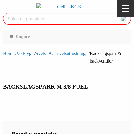
Kategorier
Hem
Verktyg
Svets
Gassvetsutrustning
Backslagspärr &
backventiler
BACKSLAGSPÄRR M 3/8 FUEL
Bevaka produkt