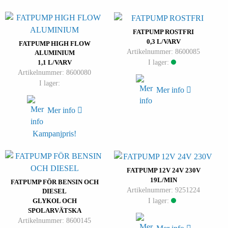
FATPUMP ROSTFRI
0,3 L/VARV
FATPUMP HIGH FLOW
Artikelnummer: 8600085
ALUMINIUM
I lager:
1,1 L/VARV
Artikelnummer: 8600080
I lager:
Mer info
Mer info
Kampanjpris!
FATPUMP 12V 24V 230V
19L/MIN
FATPUMP FÖR BENSIN OCH
Artikelnummer: 9251224
DIESEL
I lager:
GLYKOL OCH
SPOLARVÄTSKA
Artikelnummer: 8600145