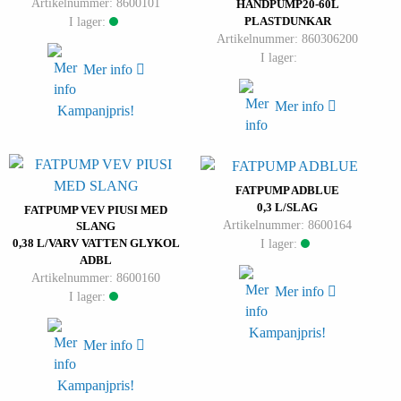
Artikelnummer: 8600101
HANDPUMP20-60L
I lager:
PLASTDUNKAR
Artikelnummer: 860306200
I lager:
Mer info
Mer info
Kampanjpris!
FATPUMP ADBLUE
0,3 L/SLAG
FATPUMP VEV PIUSI MED
Artikelnummer: 8600164
SLANG
I lager:
0,38 L/VARV VATTEN GLYKOL
ADBL
Artikelnummer: 8600160
Mer info
I lager:
Kampanjpris!
Mer info
Kampanjpris!