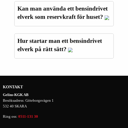
Kan man använda ett bensindrivet
elverk som reservkraft för huset?
Hur startar man ett bensindrivet
elverk på rätt sätt?
KONTAKT
Gelins-KGK AB
Besöksadress: Göteborgsvägen 1
532 40 SKARA
Ring oss:
0511-131 30