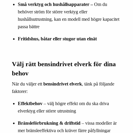
Små verktyg och hushållsapparater –
Om du
behöver ström för större verktyg eller
hushållsutrustning, kan en modell med högre kapacitet
passa bättre
Fritidshus, båtar eller stugor utan elnät
Välj rätt bensindrivet elverk för dina
behov
När du väljer ett
bensindrivet elverk
, tänk på följande
faktorer:
Effektbehov
– välj högre effekt om du ska driva
elverktyg eller större utrustning
Bränsleförbrukning & driftstid
– vissa modeller är
mer bränsleeffektiva och kräver färre påfyllningar