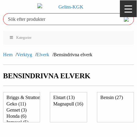
Kategorier
Hem
Verktyg
Elverk
Bensindrivna elverk
BENSINDRIVNA ELVERK