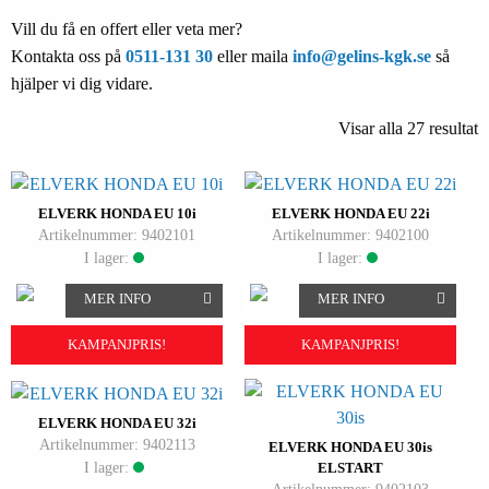
Vill du få en offert eller veta mer?
Kontakta oss på
0511-131 30
eller maila
info@gelins-kgk.se
så
hjälper vi dig vidare.
Visar alla 27 resultat
ELVERK HONDA EU 10i
ELVERK HONDA EU 22i
Artikelnummer: 9402101
Artikelnummer: 9402100
I lager:
I lager:
MER INFO
MER INFO
KAMPANJPRIS!
KAMPANJPRIS!
ELVERK HONDA EU 32i
Artikelnummer: 9402113
ELVERK HONDA EU 30is
I lager:
ELSTART