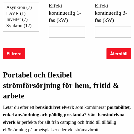
Effekt
Effekt
kontinuerlig 1-
kontinuerlig 3-
fas (kW)
fas (kW)
Filtrera
Återställ
Portabel och flexibel
strömförsörjning för hem, fritid &
arbete
Letar du efter ett
bensindrivet elverk
som kombinerar
portabilitet,
enkel användning och pålitlig prestanda
? Våra
bensindrivna
elverk
är perfekta för allt från camping och fritid till tillfällig
elförsörjning på arbetsplatser eller vid strömavbrott.