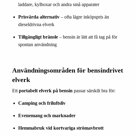
laddare, kylboxar och andra små apparater
Prisvärda alternativ
– ofta lägre inköpspris än
dieseldrivna elverk
Tillgängligt bränsle
– bensin är lätt att få tag på för
spontan användning
Användningsområden för bensindrivet
elverk
Ett
portabelt elverk på bensin
passar särskilt bra för:
Camping och friluftsliv
Evenemang och marknader
Hemmabruk vid kortvariga strömavbrott