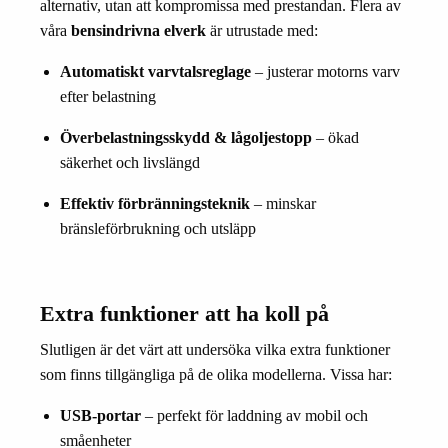
alternativ, utan att kompromissa med prestandan. Flera av
våra
bensindrivna elverk
är utrustade med:
Automatiskt varvtalsreglage
– justerar motorns varv
efter belastning
Överbelastningsskydd & lågoljestopp
– ökad
säkerhet och livslängd
Effektiv förbränningsteknik
– minskar
bränsleförbrukning och utsläpp
Extra funktioner att ha koll på
Slutligen är det värt att undersöka vilka extra funktioner
som finns tillgängliga på de olika modellerna. Vissa har:
USB-portar
– perfekt för laddning av mobil och
småenheter