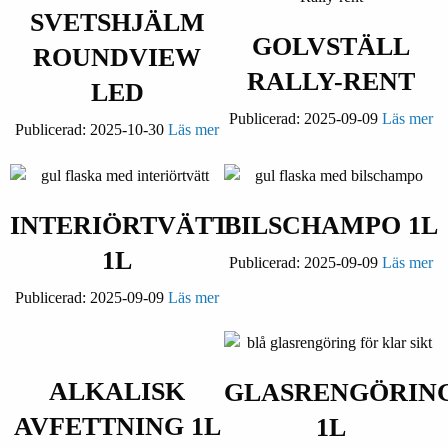
SVETSHJÄLM
GOLVSTÄLL
ROUNDVIEW
RALLY-RENT
LED
Publicerad:
2025-09-09
Läs mer
Publicerad:
2025-10-30
Läs mer
INTERIÖRTVÄTT
BILSCHAMPO 1L
1L
Publicerad:
2025-09-09
Läs mer
Publicerad:
2025-09-09
Läs mer
ALKALISK
GLASRENGÖRIN
AVFETTNING 1L
1L