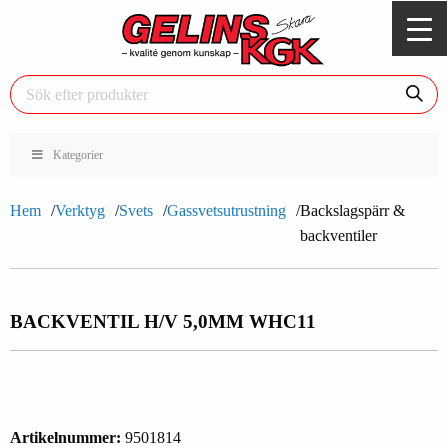
Kategorier
Hem
Verktyg
Svets
Gassvetsutrustning
Backslagspärr &
backventiler
BACKVENTIL H/V 5,0MM WHC11
Artikelnummer:
9501814