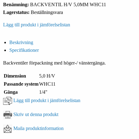
Benämning:
BACKVENTIL H/V 5,0MM WHC11
Lagerstatus:
Beställningsvara
Lägg till produkt i jämförelselistan
Beskrivning
Specifikationer
Backventiler förpackning med höger-/ vänstergänga.
Dimension
5,0 H/V
Passande system
WHC11
Gänga
1/4"
Lägg till produkt i jämförelselistan
Skriv ut denna produkt
Maila produktinformation