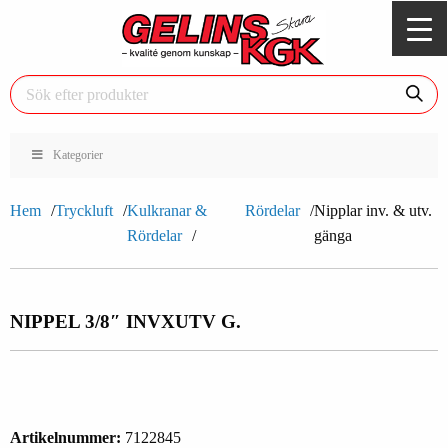
Kategorier
Hem
Tryckluft
Kulkranar &
Rördelar
Nipplar inv. & utv.
Rördelar
gänga
NIPPEL 3/8″ INVXUTV G.
Artikelnummer:
7122845