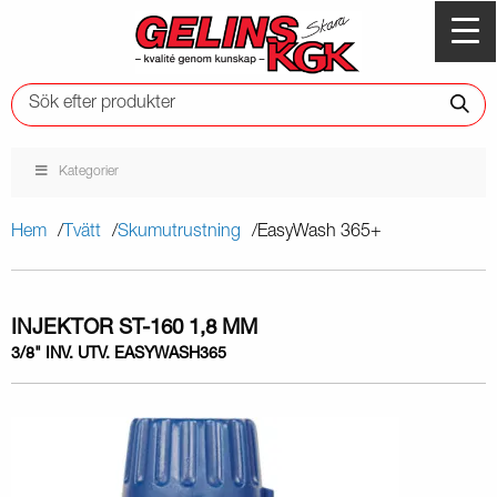
Kategorier
Hem
Tvätt
Skumutrustning
EasyWash 365+
INJEKTOR ST-160 1,8 MM
3/8" INV. UTV. EASYWASH365