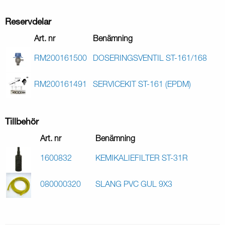
Reservdelar
Art. nr
Benämning
RM200161500
DOSERINGSVENTIL ST-161/168
RM200161491
SERVICEKIT ST-161 (EPDM)
Tillbehör
Art. nr
Benämning
1600832
KEMIKALIEFILTER ST-31R
080000320
SLANG PVC GUL 9X3