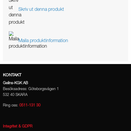
Skriv ut denna produkt
Maila produktinformation
KONTAKT
Gelins-KGK AB
Besöksadress: Göteborgsvägen 1
532 40 SKARA
Ring oss:
0511-131 30
Integritet & GDPR