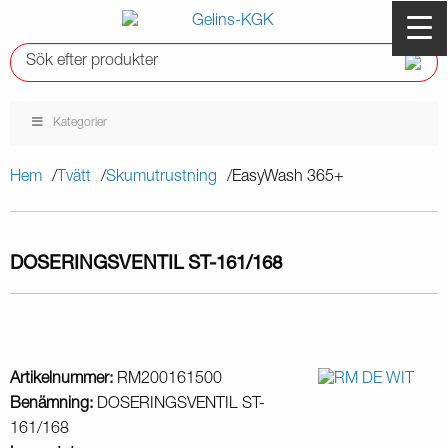
Kategorier
Hem
Tvätt
Skumutrustning
EasyWash 365+
DOSERINGSVENTIL ST-161/168
Artikelnummer:
RM200161500
Benämning:
DOSERINGSVENTIL ST-
161/168