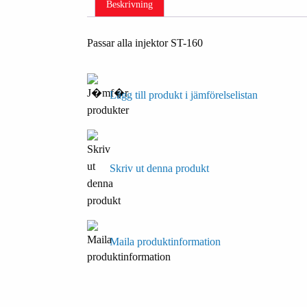
Beskrivning
Passar alla injektor ST-160
Lägg till produkt i jämförelselistan
Skriv ut denna produkt
Maila produktinformation