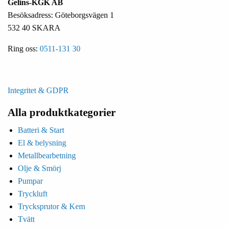
Gelins-KGK AB
Besöksadress: Göteborgsvägen 1
532 40 SKARA
Ring oss:
0511-131 30
Integritet & GDPR
Alla produktkategorier
Batteri & Start
El & belysning
Metallbearbetning
Olje & Smörj
Pumpar
Tryckluft
Trycksprutor & Kem
Tvätt