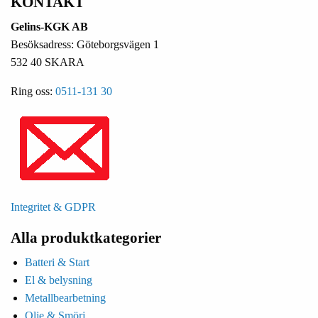
KONTAKT
Gelins-KGK AB
Besöksadress: Göteborgsvägen 1
532 40 SKARA
Ring oss:
0511-131 30
Integritet & GDPR
Alla produktkategorier
Batteri & Start
El & belysning
Metallbearbetning
Olje & Smörj