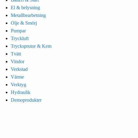
El & belysning
Metallbearbetning
Olje & Smörj
Pumpar
Tryckluft
Trycksprutor & Kem
Tvätt
Vindor
Verkstad
Värme
Verktyg
Hydraulik
Demoprodukter