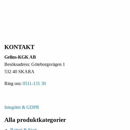
KONTAKT
Gelins-KGK AB
Besöksadress: Göteborgsvägen 1
532 40 SKARA
Ring oss:
0511-131 30
Integritet & GDPR
Alla produktkategorier
Batteri & Start