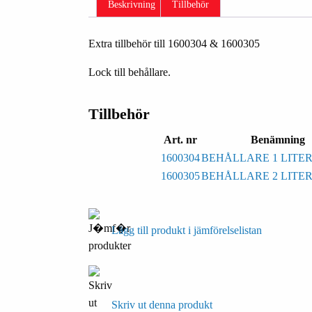
Beskrivning
Tillbehör
Extra tillbehör till 1600304 & 1600305
Lock till behållare.
Tillbehör
Art. nr
Benämning
1600304
BEHÅLLARE 1 LITER 
1600305
BEHÅLLARE 2 LITER 
Lägg till produkt i jämförelselistan
Skriv ut denna produkt