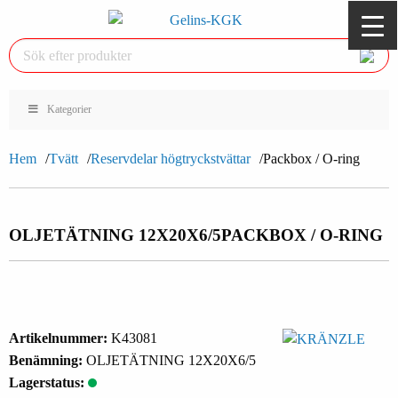
Kategorier
Hem
Tvätt
Reservdelar högtryckstvättar
Packbox / O-ring
OLJETÄTNING 12X20X6/5
PACKBOX / O-RING
Artikelnummer:
K43081
Benämning:
OLJETÄTNING 12X20X6/5
Lagerstatus: