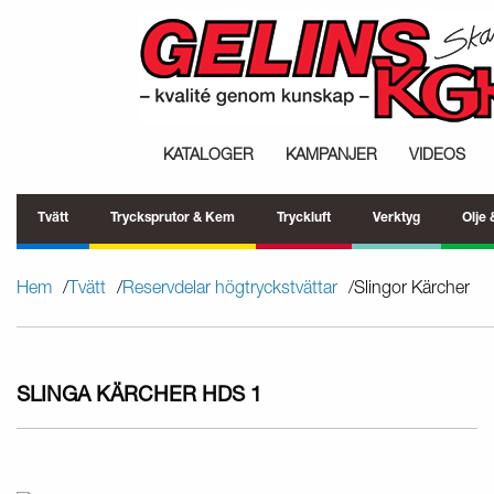
KATALOGER
KAMPANJER
VIDEOS
Tvätt
Trycksprutor & Kem
Tryckluft
Verktyg
Olje
Hem
Tvätt
Reservdelar högtryckstvättar
Slingor Kärcher
SLINGA KÄRCHER HDS 1