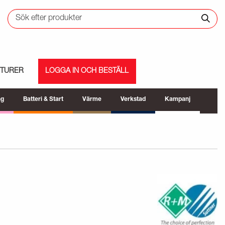
ETURER
LOGGA IN OCH BESTÄLL
ng
Batteri & Start
Värme
Verkstad
Kampanj