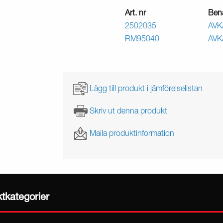
Art. nr
Ben
2502035
AVK
RM95040
AVK
Lägg till produkt i jämförelselistan
Skriv ut denna produkt
Maila produktinformation
ktkategorier