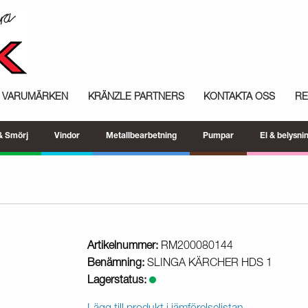
VARUMÄRKEN
KRÄNZLE PARTNERS
KONTAKTA OSS
R
 & Smörj
Vindor
Metallbearbetning
Pumpar
El & belysni
Artikelnummer:
RM200080144
Benämning:
SLINGA KÄRCHER HDS 1
Lagerstatus: