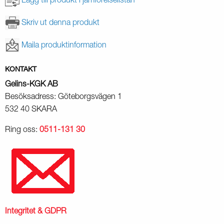
Lägg till produkt i jämförelselistan
Skriv ut denna produkt
Maila produktinformation
KONTAKT
Gelins-KGK AB
Besöksadress: Göteborgsvägen 1
532 40 SKARA
Ring oss:
0511-131 30
Integritet & GDPR