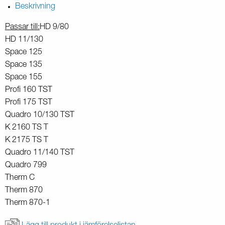
Beskrivning
Passar till:
HD 9/80
HD 11/130
Space 125
Space 135
Space 155
Profi 160 TST
Profi 175 TST
Quadro 10/130 TST
K 2160 TS T
K 2175 TS T
Quadro 11/140 TST
Quadro 799
Therm C
Therm 870
Therm 870-1