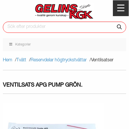
Kategorier
Hem
Tvätt
Reservdelar högtryckstvättar
Ventilsatser
VENTILSATS APG PUMP GRÖN.