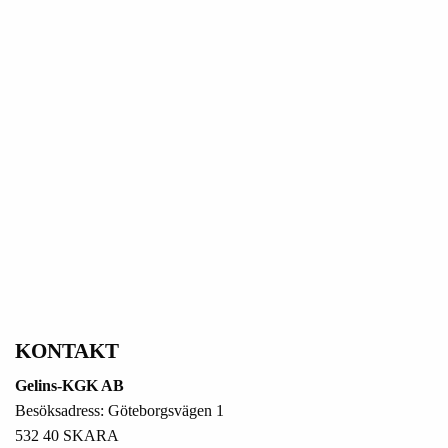
KONTAKT
Gelins-KGK AB
Besöksadress: Göteborgsvägen 1
532 40 SKARA