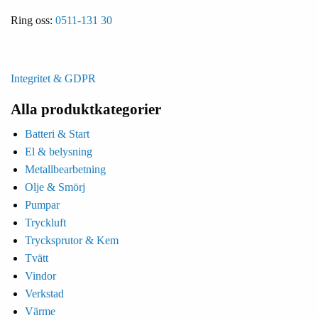
Ring oss:
0511-131 30
Integritet & GDPR
Alla produktkategorier
Batteri & Start
El & belysning
Metallbearbetning
Olje & Smörj
Pumpar
Tryckluft
Trycksprutor & Kem
Tvätt
Vindor
Verkstad
Värme