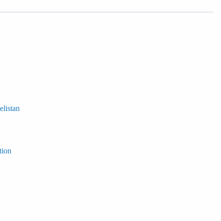
elistan
tion