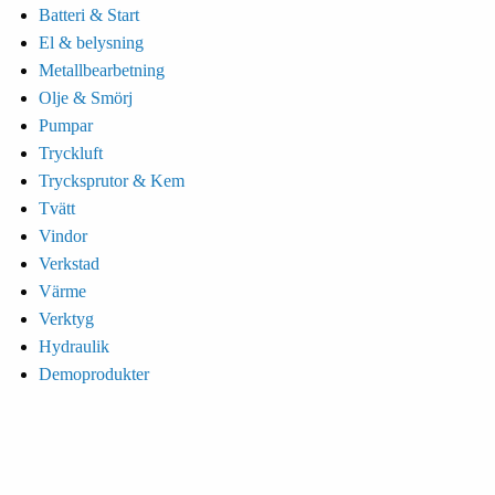
Batteri & Start
El & belysning
Metallbearbetning
Olje & Smörj
Pumpar
Tryckluft
Trycksprutor & Kem
Tvätt
Vindor
Verkstad
Värme
Verktyg
Hydraulik
Demoprodukter