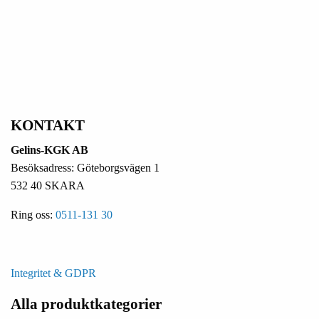
KONTAKT
Gelins-KGK AB
Besöksadress: Göteborgsvägen 1
532 40 SKARA
Ring oss:
0511-131 30
Integritet & GDPR
Alla produktkategorier