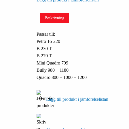
Beskrivning
Passar till:
Petro 16-220
B 230 T
B 270 T
Mini Quadro 799
Bully 980 + 1180
Quadro 800 + 1000 + 1200
Lägg till produkt i jämförelselistan