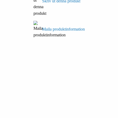
Skriv ut denna produkt
Maila produktinformation