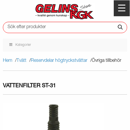
Kategorier
Hem
Tvätt
Reservdelar högtryckstvättar
Övriga tillbehör
VATTENFILTER ST-31