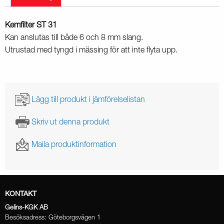
Kemfilter ST 31
Kan anslutas till både 6 och 8 mm slang.
Utrustad med tyngd i mässing för att inte flyta upp.
Lägg till produkt i jämförelselistan
Skriv ut denna produkt
Maila produktinformation
KONTAKT
Gelins-KGK AB
Besöksadress: Göteborgsvägen 1