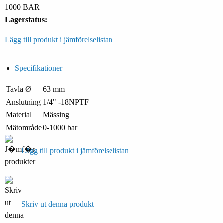
1000 BAR
Lagerstatus:
Lägg till produkt i jämförelselistan
Specifikationer
Tavla Ø
63 mm
Anslutning
1/4" -18NPTF
Material
Mässing
Mätområde
0-1000 bar
Lägg till produkt i jämförelselistan
Skriv ut denna produkt