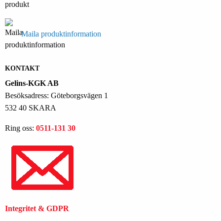
Maila produktinformation
KONTAKT
Gelins-KGK AB
Besöksadress: Göteborgsvägen 1
532 40 SKARA
Ring oss:
0511-131 30
Integritet & GDPR