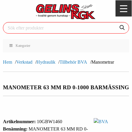
Kategorier
Hem
Verkstad
Hydraulik
Tillbehör BVA
Manometrar
MANOMETER 63 MM RD 0-1000 BAR
MÄSSING
Artikelnummer:
10GBW1460
Benämning:
MANOMETER 63 MM RD 0-