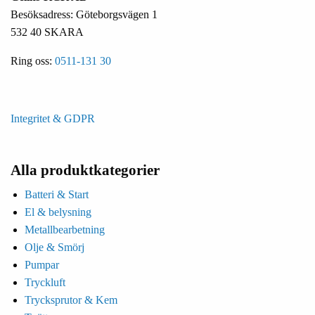
Besöksadress: Göteborgsvägen 1
532 40 SKARA
Ring oss:
0511-131 30
Integritet & GDPR
Alla produktkategorier
Batteri & Start
El & belysning
Metallbearbetning
Olje & Smörj
Pumpar
Tryckluft
Trycksprutor & Kem