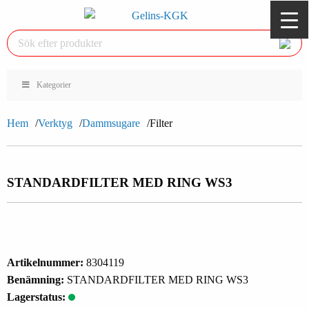
Kategorier
Hem
Verktyg
Dammsugare
Filter
STANDARDFILTER MED RING WS3
Artikelnummer:
8304119
Benämning:
STANDARDFILTER MED RING WS3
Lagerstatus: