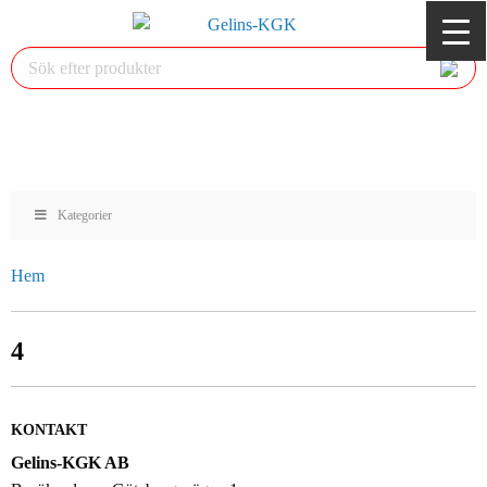
Kategorier
Hem
4
KONTAKT
Gelins-KGK AB