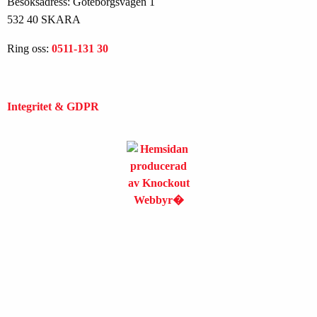
Besöksadress: Göteborgsvägen 1
532 40 SKARA
Ring oss:
0511-131 30
Integritet & GDPR