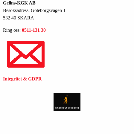
Gelins-KGK AB
Besöksadress: Göteborgsvägen 1
532 40 SKARA
Ring oss:
0511-131 30
Integritet & GDPR