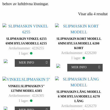
behov av luftdrivna lösningar.
Visar alla 4 resultat
SLIPMASKIN VINKEL 6255
SLIPMASKIN KORT MODELL
6MM HYLSA MODELL 6255
6MM HYLSA MODELL 6200
Artikelnummer: 4226255
KORT
Artikelnummer: 4226200
I lager:
I lager:
MER INFO
MER INFO
VINKELSLIPMASKIN 5″
127MM MODEL 6385
SLIPMASKIN LÅNG MODELL
Artikelnummer: 4226305
6 MM HYLSA MODELL 6270
I lager:
LÅNG
Artikelnummer: 4226270
MER INFO