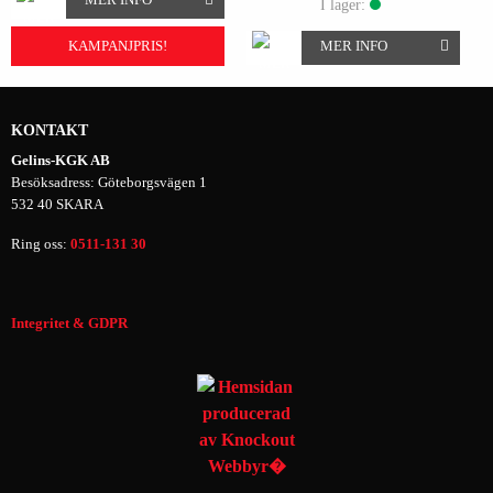
I lager:
MER INFO
KAMPANJPRIS!
KONTAKT
Gelins-KGK AB
Besöksadress: Göteborgsvägen 1
532 40 SKARA
Ring oss:
0511-131 30
Integritet & GDPR