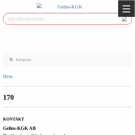
Kategorier
Hem
170
KONTAKT
Gelins-KGK AB