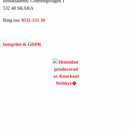
Besöksadress: Göteborgsvägen 1
532 40 SKARA
Ring oss:
0511-131 30
Integritet & GDPR