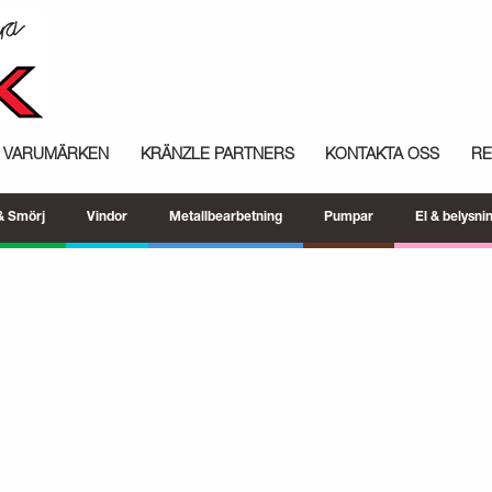
VARUMÄRKEN
KRÄNZLE PARTNERS
KONTAKTA OSS
R
 & Smörj
Vindor
Metallbearbetning
Pumpar
El & belysni