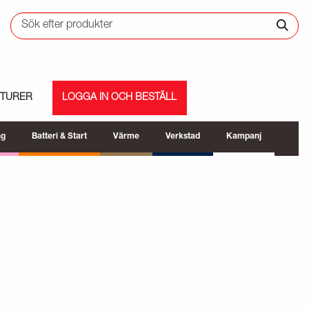
ETURER
LOGGA IN OCH BESTÄLL
ng
Batteri & Start
Värme
Verkstad
Kampanj