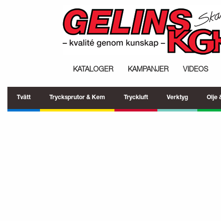
KATALOGER
KAMPANJER
VIDEOS
Tvätt
Trycksprutor & Kem
Tryckluft
Verktyg
Olje