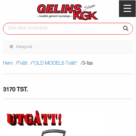
Kategorier
Hem
Tvätt
*OLD MODELS Tvätt*
3-fas
3170 TST.