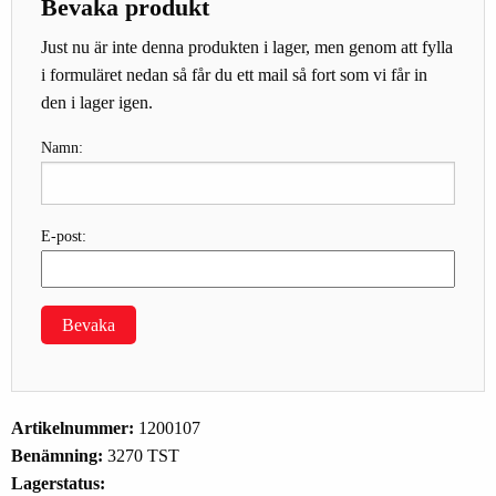
Bevaka produkt
Just nu är inte denna produkten i lager, men genom att fylla
i formuläret nedan så får du ett mail så fort som vi får in
den i lager igen.
Namn:
E-post:
Bevaka
Artikelnummer:
1200107
Benämning:
3270 TST
Lagerstatus: