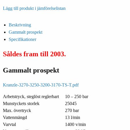
Lägg till produkt i jämförelselistan
Beskrivning
Gammalt prospekt
Specifikationer
Såldes fram till 2003.
Gammalt prospekt
Kranzle-3270-3250-3200-3170-TS-T.pdf
Arbetstryck, steglöst reglerbart
10 – 250 bar
Munstyckets storlek
25045
Max. övertryck
270 bar
Vattenmängd
13 l/min
Varvtal
1400 v/min