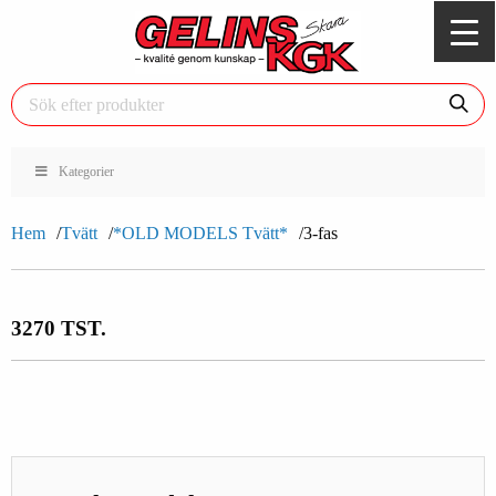
Kategorier
Hem
Tvätt
*OLD MODELS Tvätt*
3-fas
3270 TST.