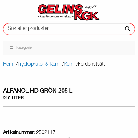
Kategorier
Hem
Trycksprutor & Kem
Kem
Fordonstvätt
ALFANOL HD GRÖN 205 L
210 LITER
Artikelnummer:
2502117