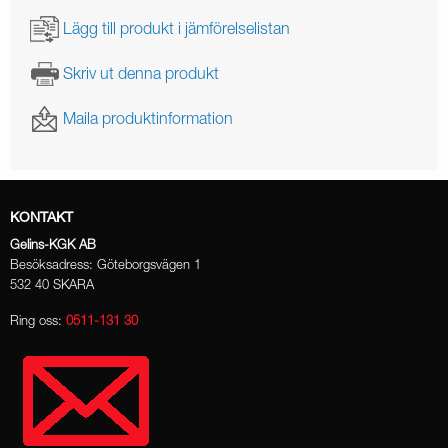
Lägg till produkt i jämförelselistan
Skriv ut denna produkt
Maila produktinformation
KONTAKT
Gelins-KGK AB
Besöksadress: Göteborgsvägen 1
532 40 SKARA
Ring oss:
0511-131 30