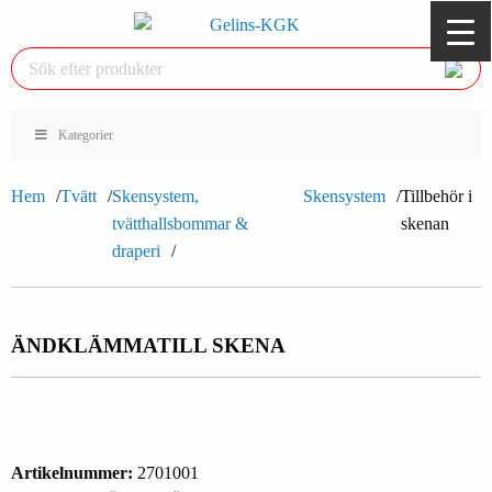
Kategorier
Hem
Tvätt
Skensystem,
Skensystem
Tillbehör i
tvätthallsbommar &
skenan
draperi
ÄNDKLÄMMA
TILL SKENA
Artikelnummer:
2701001