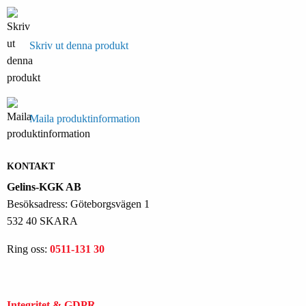
Skriv ut denna produkt
Maila produktinformation
KONTAKT
Gelins-KGK AB
Besöksadress: Göteborgsvägen 1
532 40 SKARA
Ring oss:
0511-131 30
Integritet & GDPR