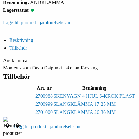
Benämning:
ÄNDKLÄMMA
Lagerstatus:
Lägg till produkt i jämförelselistan
Beskrivning
Tillbehör
Ändklämma
Monteras som första fästpunkt i skenan för slang.
Tillbehör
Art. nr
Benämning
2700988
SKENVAGN 4 HJUL S-KROK PLAST
2700999
SLANGKLÄMMA 17-25 MM
2701000
SLANGKLÄMMA 26-36 MM
Lägg till produkt i jämförelselistan