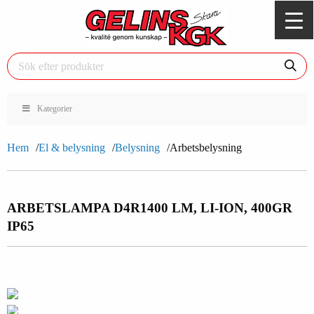
Kategorier
Hem
El & belysning
Belysning
Arbetsbelysning
ARBETSLAMPA D4R
1400 LM, LI-ION, 400GR
IP65