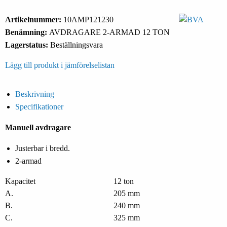
Artikelnummer:
10AMP121230
Benämning:
AVDRAGARE 2-ARMAD 12 TON
Lagerstatus:
Beställningsvara
Lägg till produkt i jämförelselistan
Beskrivning
Specifikationer
Manuell avdragare
Justerbar i bredd.
2-armad
Kapacitet
12 ton
A.
205 mm
B.
240 mm
C.
325 mm