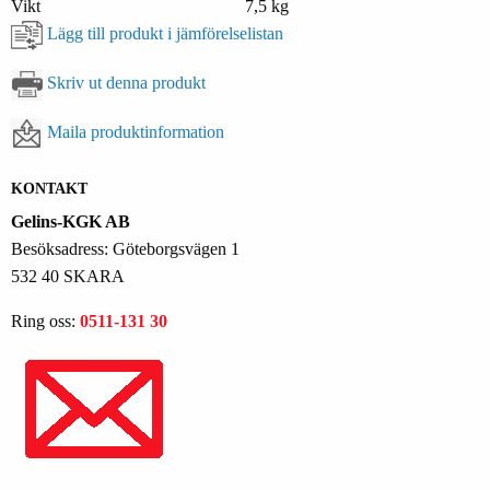
Vikt
7,5 kg
Lägg till produkt i jämförelselistan
Skriv ut denna produkt
Maila produktinformation
KONTAKT
Gelins-KGK AB
Besöksadress: Göteborgsvägen 1
532 40 SKARA
Ring oss:
0511-131 30