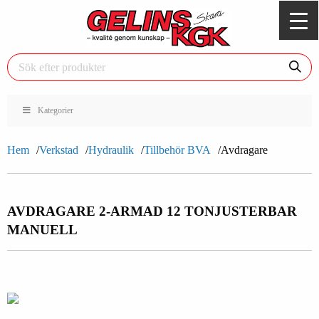
Kategorier
Hem
Verkstad
Hydraulik
Tillbehör BVA
Avdragare
AVDRAGARE 2-ARMAD 12 TON
JUSTERBAR
MANUELL