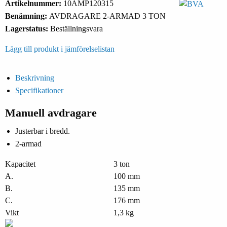
Artikelnummer:
10AMP120315
Benämning:
AVDRAGARE 2-ARMAD 3 TON
Lagerstatus:
Beställningsvara
Lägg till produkt i jämförelselistan
Beskrivning
Specifikationer
Manuell avdragare
Justerbar i bredd.
2-armad
Kapacitet
3 ton
A.
100 mm
B.
135 mm
C.
176 mm
Vikt
1,3 kg