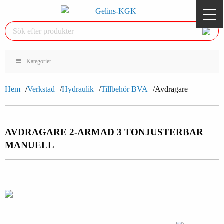
Kategorier
Hem
Verkstad
Hydraulik
Tillbehör BVA
Avdragare
AVDRAGARE 2-ARMAD 3 TON
JUSTERBAR
MANUELL