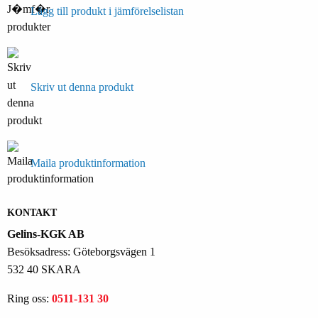
Lägg till produkt i jämförelselistan
Skriv ut denna produkt
Maila produktinformation
KONTAKT
Gelins-KGK AB
Besöksadress: Göteborgsvägen 1
532 40 SKARA
Ring oss:
0511-131 30