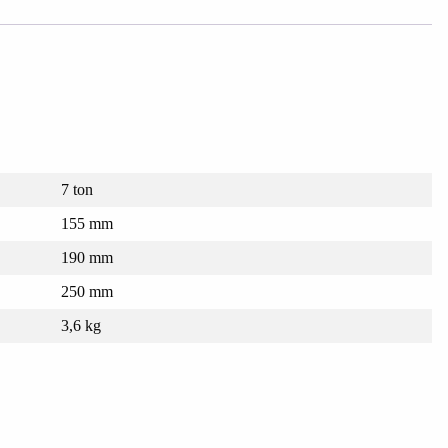
7 ton
155 mm
190 mm
250 mm
3,6 kg