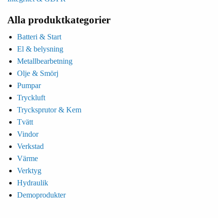
Alla produktkategorier
Batteri & Start
El & belysning
Metallbearbetning
Olje & Smörj
Pumpar
Tryckluft
Trycksprutor & Kem
Tvätt
Vindor
Verkstad
Värme
Verktyg
Hydraulik
Demoprodukter