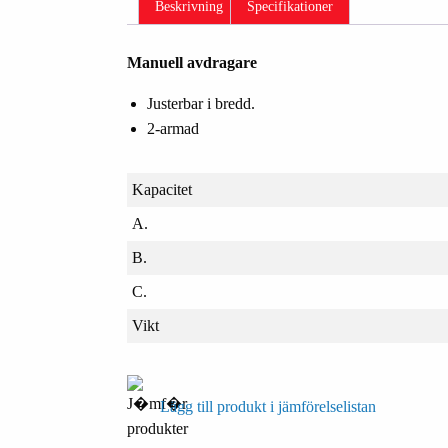
Beskrivning
Specifikationer
Manuell avdragare
Justerbar i bredd.
2-armad
Kapacitet
A.
B.
C.
Vikt
Lägg till produkt i jämförelselistan