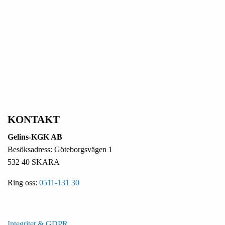
KONTAKT
Gelins-KGK AB
Besöksadress: Göteborgsvägen 1
532 40 SKARA
Ring oss:
0511-131 30
Integritet & GDPR