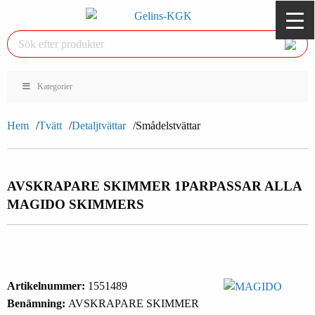
Kategorier
Hem
Tvätt
Detaljtvättar
Smådelstvättar
AVSKRAPARE SKIMMER 1PAR
PASSAR ALLA
MAGIDO SKIMMERS
Artikelnummer:
1551489
Benämning:
AVSKRAPARE SKIMMER