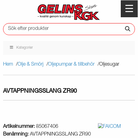
Kategorier
Hem
Olje & Smörj
Oljepumpar & tillbehör
Oljesugar
AVTAPPNINGSSLANG ZR90
Artikelnummer:
85067406
Benämning:
AVTAPPNINGSSLANG ZR90