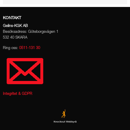
KONTAKT
Gelins-KGK AB
Besöksadress: Göteborgsvägen 1
532 40 SKARA
Ring oss:
0511-131 30
Integritet & GDPR