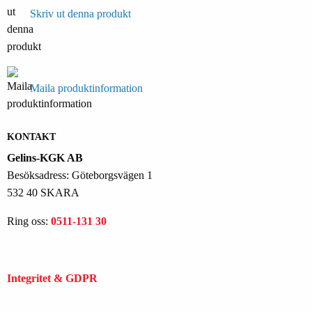
Skriv ut denna produkt
Maila produktinformation
KONTAKT
Gelins-KGK AB
Besöksadress: Göteborgsvägen 1
532 40 SKARA
Ring oss:
0511-131 30
Integritet & GDPR