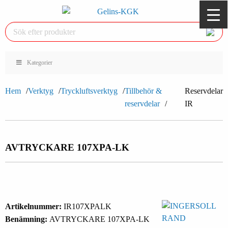
Kategorier
Hem
Verktyg
Tryckluftsverktyg
Tillbehör &
Reservdelar
reservdelar
IR
AVTRYCKARE 107XPA-LK
Artikelnummer:
IR107XPALK
Benämning:
AVTRYCKARE 107XPA-LK