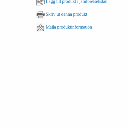
Lägg till produkt i jämförelselistan
Skriv ut denna produkt
Maila produktinformation