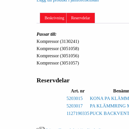
Beskrivning
Reservdelar
Passar till:
Kompressor (3130241)
Kompressor (3051058)
Kompressor (3051056)
Kompressor (3051057)
Reservdelar
Art. nr
Benämn
5203015
KONA PA KLÄMM
5203017
PA KLÄMMRING 
1127190335
PUCK BACKVENTIL