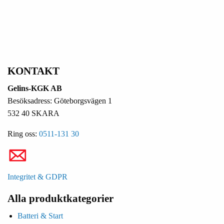
KONTAKT
Gelins-KGK AB
Besöksadress: Göteborgsvägen 1
532 40 SKARA
Ring oss:
0511-131 30
Integritet & GDPR
Alla produktkategorier
Batteri & Start