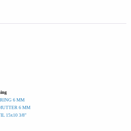
ing
RING 6 MM
MUTTER 6 MM
 15x10 3/8"