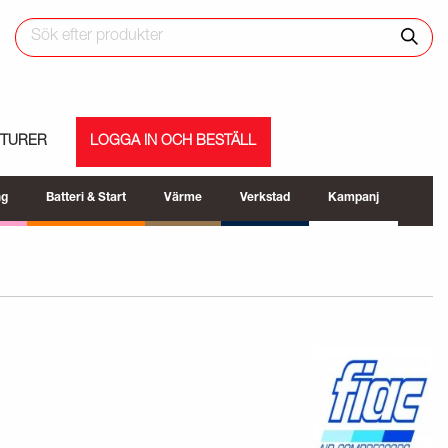
ETURER
LOGGA IN OCH BESTÄLL
ng
Batteri & Start
Värme
Verkstad
Kampanj