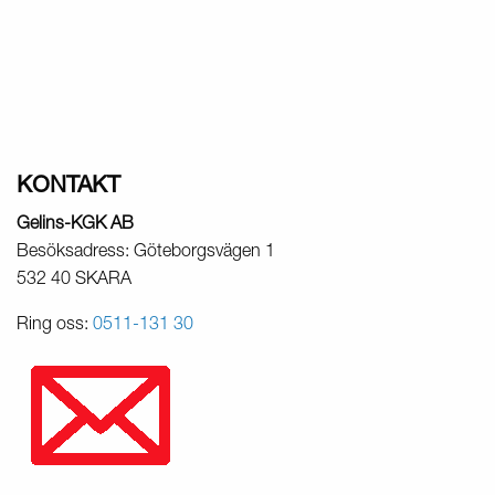
KONTAKT
Gelins-KGK AB
Besöksadress: Göteborgsvägen 1
532 40 SKARA
Ring oss:
0511-131 30