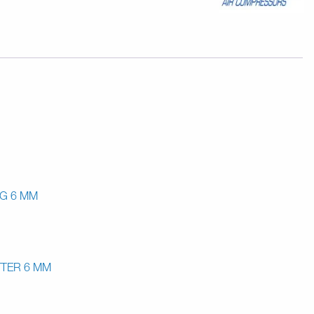
G 6 MM
TER 6 MM