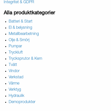
Integritet & GDPR
Alla produktkategorier
Batteri & Start
El & belysning
Metallbearbetning
Olje & Smörj
Pumpar
Tryckluft
Trycksprutor & Kem
Tvätt
Vindor
Verkstad
Värme
Verktyg
Hydraulik
Demoprodukter