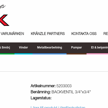
VARUMÄRKEN
KRÄNZLE PARTNERS
KONTAKTA OSS
R
 & Smörj
Vindor
Metallbearbetning
Pumpar
El & belysni
Artikelnummer:
5203003
Benämning:
BACKVENTIL 3/4"x3/4"
Lagerstatus: