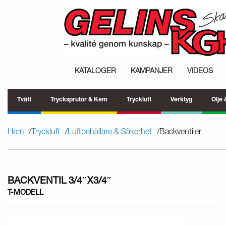
KATALOGER
KAMPANJER
VIDEOS
Tvätt
Trycksprutor & Kem
Tryckluft
Verktyg
Olje
Hem
Tryckluft
Luftbehållare & Säkerhet
Backventiler
BACKVENTIL 3/4″X3/4″
T-MODELL