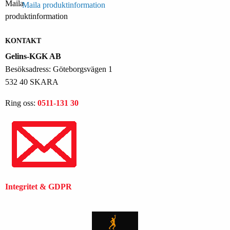
Maila produktinformation
KONTAKT
Gelins-KGK AB
Besöksadress: Göteborgsvägen 1
532 40 SKARA
Ring oss:
0511-131 30
Integritet & GDPR