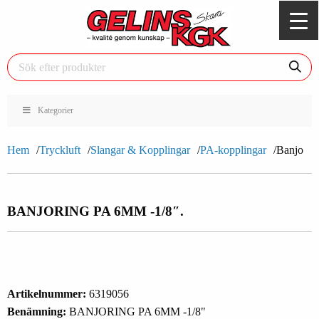
Kategorier
Hem
Tryckluft
Slangar & Kopplingar
PA-kopplingar
Banjo
BANJORING PA 6MM -1/8″.
Artikelnummer:
6319056
Benämning:
BANJORING PA 6MM -1/8"