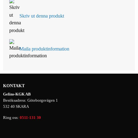
Skriv ut denna produkt
Maila produktinformation
KONTAKT
Gelins-KGK AB
Besöksadress: Göteborgsvägen 1
532 40 SKARA
Ring oss:
0511-131 30