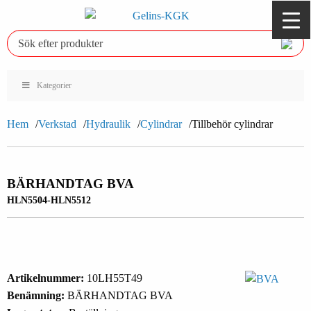
Kategorier
Hem
Verkstad
Hydraulik
Cylindrar
Tillbehör cylindrar
BÄRHANDTAG BVA
HLN5504-HLN5512
Artikelnummer:
10LH55T49
Benämning:
BÄRHANDTAG BVA