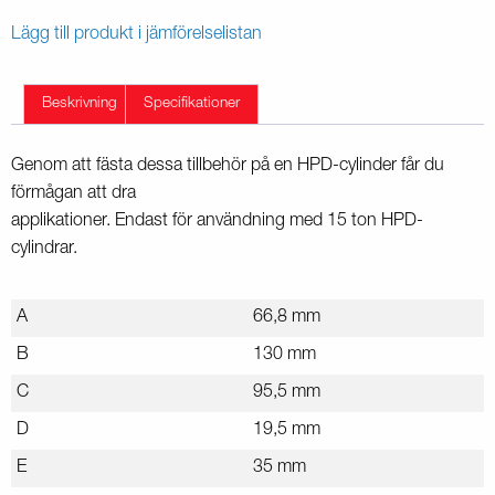
Lägg till produkt i jämförelselistan
Beskrivning
Specifikationer
Genom att fästa dessa tillbehör på en HPD-cylinder får du
förmågan att dra
applikationer. Endast för användning med 15 ton HPD-
cylindrar.
A
66,8 mm
B
130 mm
C
95,5 mm
D
19,5 mm
E
35 mm