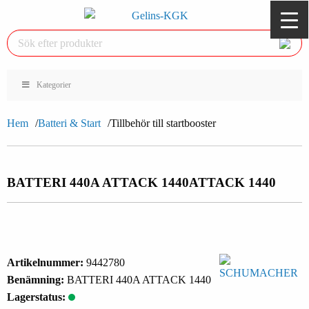
Kategorier
Hem
Batteri & Start
Tillbehör till startbooster
BATTERI 440A ATTACK 1440
ATTACK 1440
Artikelnummer:
9442780
Benämning:
BATTERI 440A ATTACK 1440
Lagerstatus: