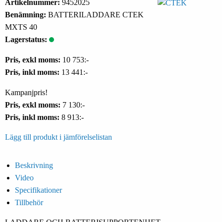
Artikelnummer:
9452025
Benämning:
BATTERILADDARE CTEK
MXTS 40
Lagerstatus:
Pris, exkl moms:
10 753:-
Pris, inkl moms:
13 441:-
Kampanjpris!
Pris, exkl moms:
7 130:-
Pris, inkl moms:
8 913:-
Lägg till produkt i jämförelselistan
Beskrivning
Video
Specifikationer
Tillbehör