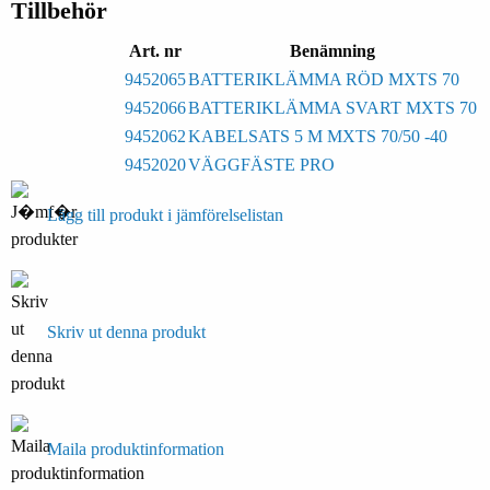
Tillbehör
Art. nr
Benämning
9452065
BATTERIKLÄMMA RÖD MXTS 70
9452066
BATTERIKLÄMMA SVART MXTS 70
9452062
KABELSATS 5 M MXTS 70/50 -40
9452020
VÄGGFÄSTE PRO
Lägg till produkt i jämförelselistan
Skriv ut denna produkt
Maila produktinformation