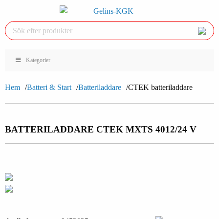
Kategorier
Hem
Batteri & Start
Batteriladdare
CTEK batteriladdare
BATTERILADDARE CTEK MXTS 40
12/24 V