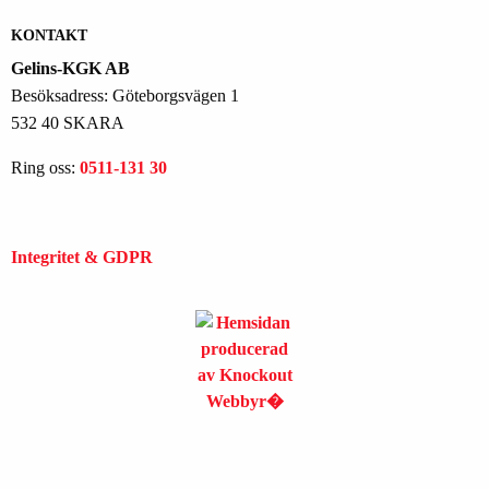
KONTAKT
Gelins-KGK AB
Besöksadress: Göteborgsvägen 1
532 40 SKARA
Ring oss:
0511-131 30
Integritet & GDPR