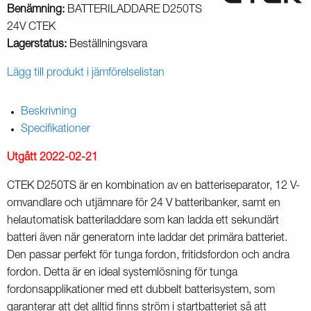
Benämning:
BATTERILADDARE D250TS
24V CTEK
Lagerstatus:
Beställningsvara
Lägg till produkt i jämförelselistan
Beskrivning
Specifikationer
Utgått 2022-02-21
CTEK D250TS är en kombination av en batteriseparator, 12 V-
omvandlare och utjämnare för 24 V batteribanker, samt en
helautomatisk batteriladdare som kan ladda ett sekundärt
batteri även när generatorn inte laddar det primära batteriet.
Den passar perfekt för tunga fordon, fritidsfordon och andra
fordon. Detta är en ideal systemlösning för tunga
fordonsapplikationer med ett dubbelt batterisystem, som
garanterar att det alltid finns ström i startbatteriet så att