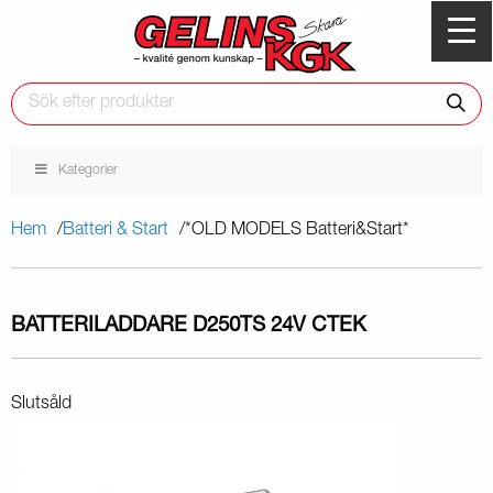
Kategorier
Hem
Batteri & Start
*OLD MODELS Batteri&Start*
BATTERILADDARE D250TS 24V CTEK
Slutsåld