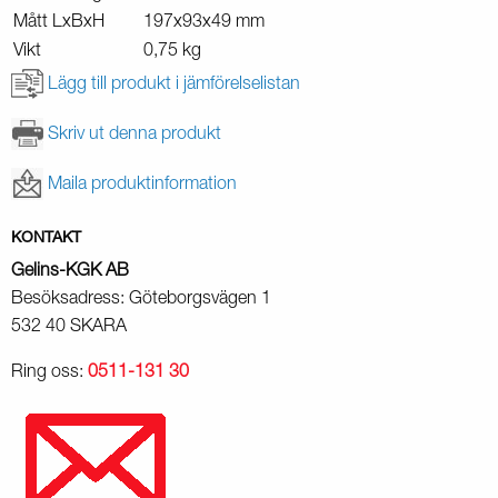
Mått LxBxH
197x93x49 mm
Vikt
0,75 kg
Lägg till produkt i jämförelselistan
Skriv ut denna produkt
Maila produktinformation
KONTAKT
Gelins-KGK AB
Besöksadress: Göteborgsvägen 1
532 40 SKARA
Ring oss:
0511-131 30