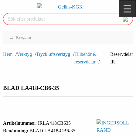
Kategorier
Hem
Verktyg
Tryckluftsverktyg
Tillbehör &
Reservdelar
reservdelar
IR
BLAD LA418-CB6-35
Artikelnummer:
IRLA418CB635
Benämning:
BLAD LA418-CB6-35