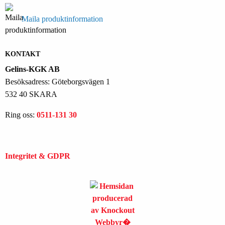
Maila produktinformation
KONTAKT
Gelins-KGK AB
Besöksadress: Göteborgsvägen 1
532 40 SKARA
Ring oss:
0511-131 30
Integritet & GDPR