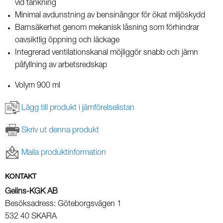
vid tankning
Minimal avdunstning av bensinångor
för ökat miljöskydd
Barnsäkerhet
genom mekanisk låsning som förhindrar
oavsiktlig öppning och läckage
Integrerad ventilationskanal
möjliggör snabb och jämn
påfyllning av arbetsredskap
Volym 900 ml
Lägg till produkt i jämförelselistan
Skriv ut denna produkt
Maila produktinformation
KONTAKT
Gelins-KGK AB
Besöksadress: Göteborgsvägen 1
532 40 SKARA