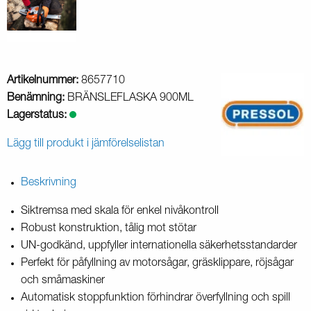
Artikelnummer:
8657710
Benämning:
BRÄNSLEFLASKA 900ML
Lagerstatus:
Lägg till produkt i jämförelselistan
Beskrivning
Siktremsa med skala
för enkel nivåkontroll
Robust konstruktion
, tålig mot stötar
UN-godkänd
, uppfyller internationella säkerhetsstandarder
Perfekt för
påfyllning av motorsågar, gräsklippare, röjsågar
och småmaskiner
Automatisk stoppfunktion
förhindrar överfyllning och spill