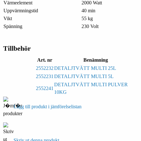
Värmeelement
2000 Watt
Uppvärmningstid
40 min
Vikt
55 kg
Spänning
230 Volt
Tillbehör
Art. nr
Benämning
2552232
DETALJTVÄTT MULTI 25L
2552231
DETALJTVÄTT MULTI 5L
DETALJTVÄTT MULTI PULVER
2552241
10KG
Lägg till produkt i jämförelselistan
Skriv ut denna produkt