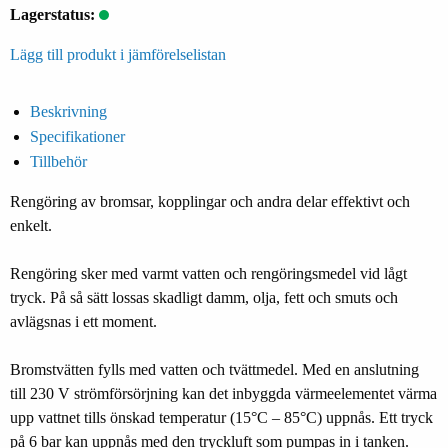
Lagerstatus:
Lägg till produkt i jämförelselistan
Beskrivning
Specifikationer
Tillbehör
Rengöring av bromsar, kopplingar och andra delar effektivt och
enkelt.
Rengöring sker med varmt vatten och rengöringsmedel vid lågt
tryck. På så sätt lossas skadligt damm, olja, fett och smuts och
avlägsnas i ett moment.
Bromstvätten fylls med vatten och tvättmedel. Med en anslutning
till 230 V strömförsörjning kan det inbyggda värmeelementet värma
upp vattnet tills önskad temperatur (15°C – 85°C) uppnås. Ett tryck
på 6 bar kan uppnås med den tryckluft som pumpas in i tanken.