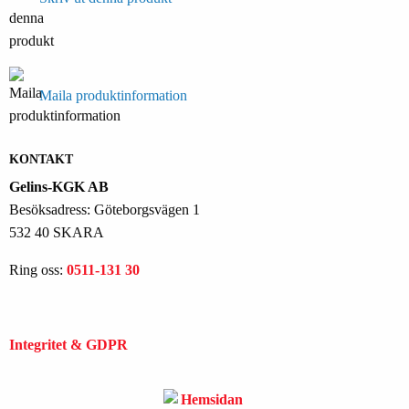
Maila produktinformation
KONTAKT
Gelins-KGK AB
Besöksadress: Göteborgsvägen 1
532 40 SKARA
Ring oss:
0511-131 30
Integritet & GDPR